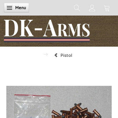
Menu
Skifte navigation
Pistol