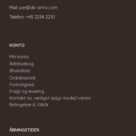
Mail:
per@dk-arms.com
Telefon: +45 2234 2210
KONTO
Min konto
Adressebog
Ønskeliste
Ordrehistorik
Fortrolighed
Fragt og levering
Kontakt os, venligst oplys model/varenr.
Betingelser & Vilkår
ÅBNINGSTIDER