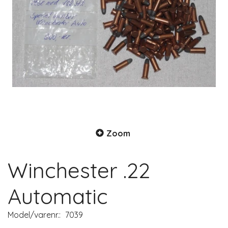
Zoom
Winchester .22
Automatic
Model/varenr.:
7039