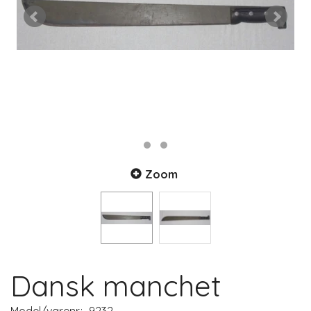
Zoom
Dansk manchet