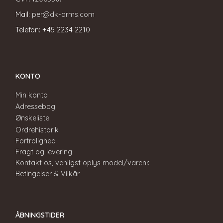
Mail:
per@dk-arms.com
Telefon: +45 2234 2210
KONTO
Min konto
Adressebog
Ønskeliste
Ordrehistorik
Fortrolighed
Fragt og levering
Kontakt os, venligst oplys model/varenr.
Betingelser & Vilkår
ÅBNINGSTIDER