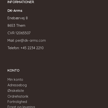
INFORMATIONER
DK-Arms
Enebærvej 8
8653 Them
CVR
12065507
Mail:
per@dk-arms.com
Telefon: +45 2234 2210
KONTO
Min konto
Adressebog
Ønskeliste
Ordrehistorik
Fortrolighed
Fragt og levering