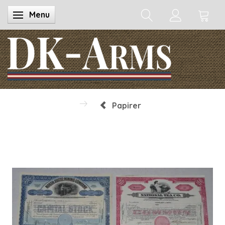
Menu
Skifte navigation
Papirer