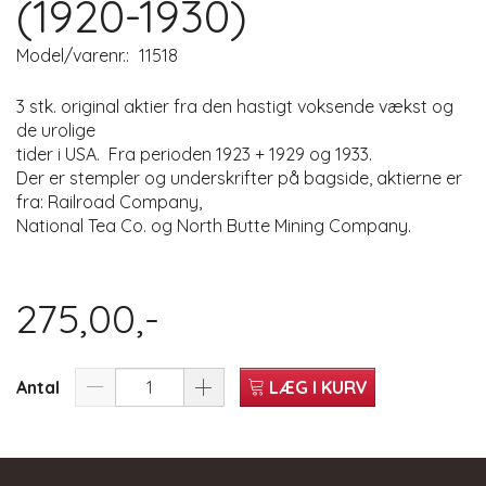
(1920-1930)
Model/varenr.:
11518
3 stk. original aktier fra den hastigt voksende vækst og
de urolige
tider i USA. Fra perioden 1923 + 1929 og 1933.
Der er stempler og underskrifter på bagside, aktierne er
fra: Railroad Company,
National Tea Co. og North Butte Mining Company.
275,00,-
Antal
LÆG I KURV