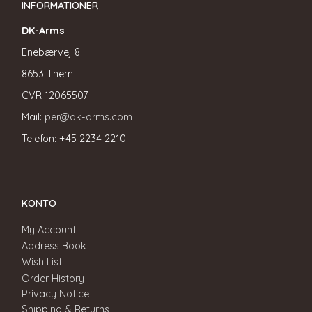
INFORMATIONER
DK-Arms
Enebærvej 8
8653 Them
CVR
12065507
Mail:
per@dk-arms.com
Telefon: +45 2234 2210
KONTO
My Account
Address Book
Wish List
Order History
Privacy Notice
Shipping & Returns