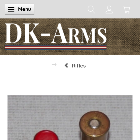
Menu
Toggle navigation
Rifles