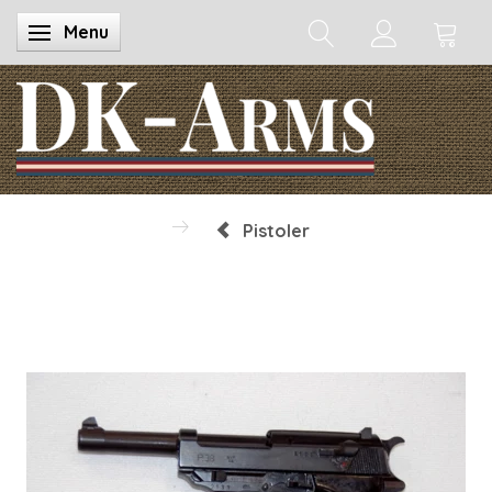
Menu
Skifte navigation
Pistoler