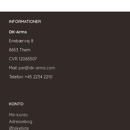
INFORMATIONER
DK-Arms
Enebærvej 8
8653 Them
CVR
12065507
Mail:
per@dk-arms.com
Telefon: +45 2234 2210
KONTO
Min konto
Adressebog
Ønskeliste