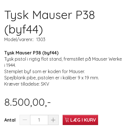
Tysk Mauser P38
(byf44)
Model/varenr.:
1303
Tysk Mauser P38 (byf44)
Tysk pistol i rigtig flot stand, fremstillet på Mauser Werke
i 1944.
Stemplet byf som er koden for Mauser.
Spejlblank pibe, pistolen er i kaliber 9 x 19 mm.
Kræver tilladelse: SKV
8.500,00,-
Antal
LÆG I KURV