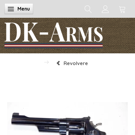
Menu
Skifte navigation
Revolvere