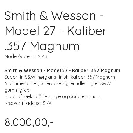
Smith & Wesson -
Model 27 - Kaliber
.357 Magnum
Model/varenr.:
2143
Smith & Wesson - Model 27 - Kaliber .357 Magnum
Super fin S&W, højglans finish, kaliber .357 Magnum.
6 tommer pibe, justerbare sigtemidler og et S&W
gummigreb.
Blødt aftræk i både single og double action.
Kræver tilladelse: SKV
8.000,00,-