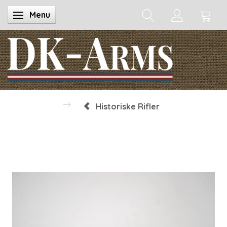
Menu
Skifte navigation
Historiske Rifler