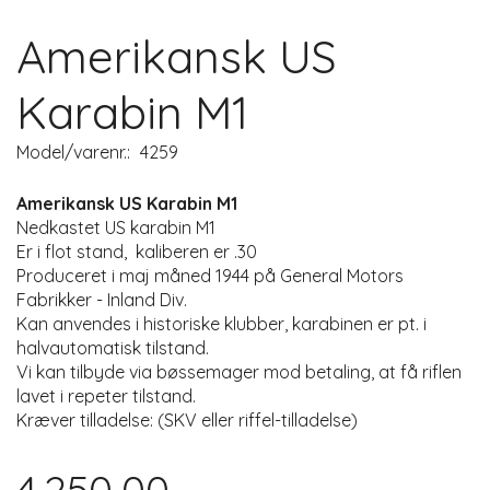
Amerikansk US
Karabin M1
Model/varenr.:
4259
Amerikansk US Karabin M1
Nedkastet US karabin M1
Er i flot stand, kaliberen er .30
Produceret i maj måned 1944 på General Motors
Fabrikker - Inland Div.
Kan anvendes i historiske klubber, karabinen er pt. i
halvautomatisk tilstand.
Vi kan tilbyde via bøssemager mod betaling, at få riflen
lavet i repeter tilstand.
Kræver tilladelse: (SKV eller riffel-tilladelse)
4.250,00,-