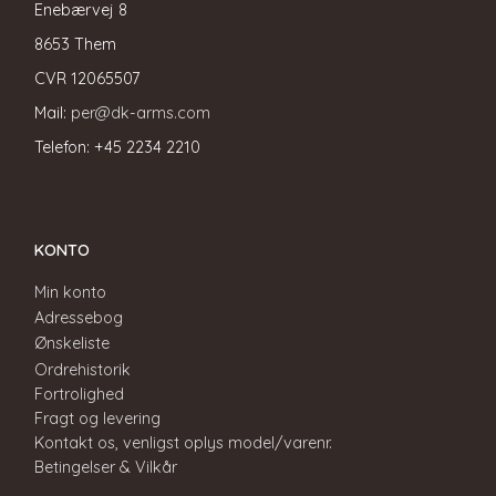
Enebærvej 8
8653 Them
CVR
12065507
Mail:
per@dk-arms.com
Telefon: +45 2234 2210
KONTO
Min konto
Adressebog
Ønskeliste
Ordrehistorik
Fortrolighed
Fragt og levering
Kontakt os, venligst oplys model/varenr.
Betingelser & Vilkår