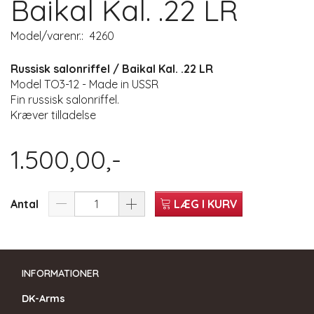
Baikal Kal. .22 LR
Model/varenr.:
4260
Russisk salonriffel / Baikal Kal. .22 LR
Model TO3-12 - Made in USSR
Fin russisk salonriffel.
Kræver tilladelse
1.500,00,-
Antal
LÆG I KURV
INFORMATIONER
DK-Arms