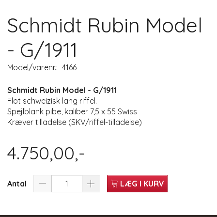
Schmidt Rubin Model
- G/1911
Model/varenr.:
4166
Schmidt Rubin Model - G/1911
Flot schweizisk lang riffel.
Spejlblank pibe, kaliber 7,5 x 55 Swiss
Kræver tilladelse (SKV/riffel-tilladelse)
4.750,00,-
Antal
LÆG I KURV