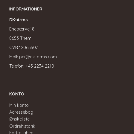
INFORMATIONER
DK-Arms
Enebærvej 8
8653 Them
CVR
12065507
Mail:
per@dk-arms.com
Telefon: +45 2234 2210
KONTO
Min konto
Adressebog
Ønskeliste
Ordrehistorik
Fortrolighed