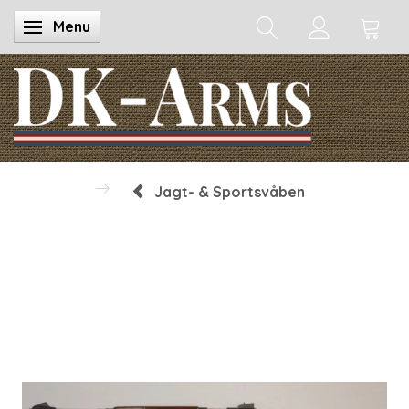
Menu
Skifte navigation
Jagt- & Sportsvåben