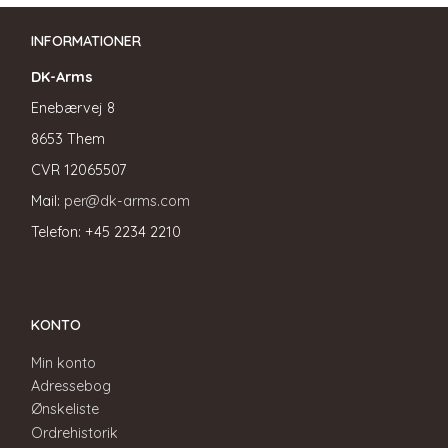
INFORMATIONER
DK-Arms
Enebærvej 8
8653 Them
CVR
12065507
Mail:
per@dk-arms.com
Telefon: +45 2234 2210
KONTO
Min konto
Adressebog
Ønskeliste
Ordrehistorik