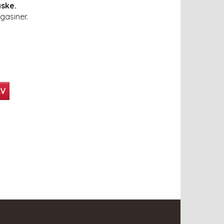
ske.
gasiner.
RV