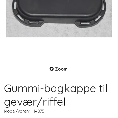
Zoom
Gummi-bagkappe til
gevær/riffel
Model/varenr.:
14075