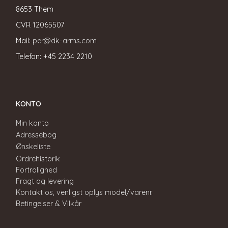
8653 Them
CVR
12065507
Mail:
per@dk-arms.com
Telefon: +45 2234 2210
KONTO
Min konto
Adressebog
Ønskeliste
Ordrehistorik
Fortrolighed
Fragt og levering
Kontakt os, venligst oplys model/varenr.
Betingelser & Vilkår