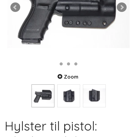
Zoom
Hylster til pistol: