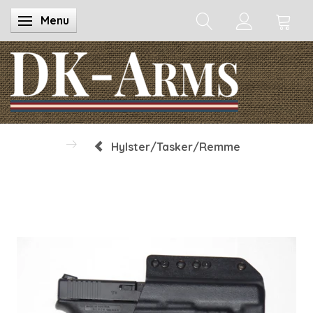
Menu
Skifte navigation
Hylster/Tasker/Remme