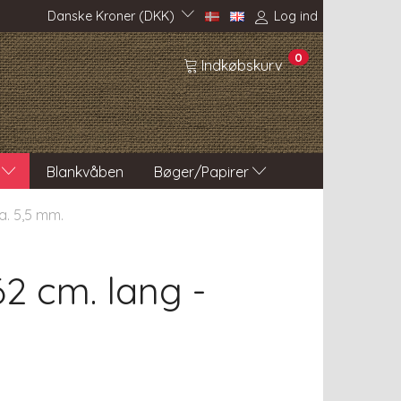
Danske Kroner (DKK)
Log ind
0
Indkøbskurv
Blankvåben
Bøger/Papirer
a. 5,5 mm.
2 cm. lang -