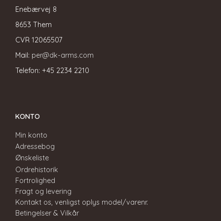
Enebærvej 8
8653 Them
CVR
12065507
Mail:
per@dk-arms.com
Telefon: +45 2234 2210
KONTO
Min konto
Adressebog
Ønskeliste
Ordrehistorik
Fortrolighed
Fragt og levering
Kontakt os, venligst oplys model/varenr.
Betingelser & Vilkår