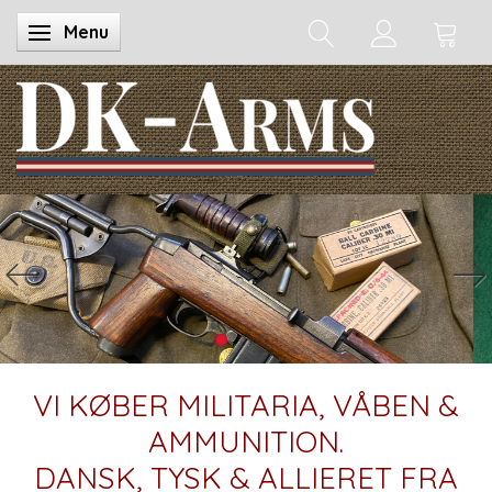
Menu
Skifte navigation
VI KØBER MILITARIA, VÅBEN &
AMMUNITION.
DANSK, TYSK & ALLIERET FRA