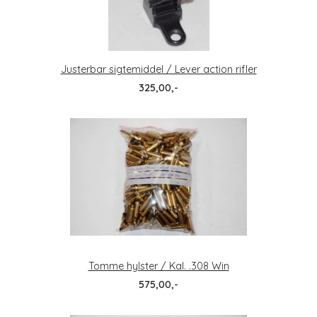
Justerbar sigtemiddel / Lever action rifler
325,00,-
Tomme hylster / Kal. .308 Win
575,00,-