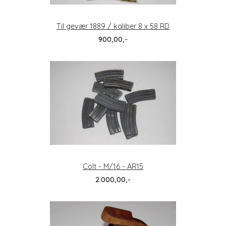
Til gevær 1889 / kaliber 8 x 58 RD
900,00,-
Colt - M/16 - AR15
2.000,00,-