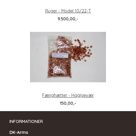
Ruger - Model 10/22-T
9.500,00,-
Fænghætter - Haglgevær
150,00,-
INFORMATIONER
DK-Arms