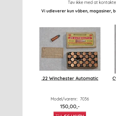
Tøv ikke med at kontakte 
Vi udleverer kun våben, magasiner, 
.22 Winchester Automatic
C
Model/varenr.:
7036
150,00,-