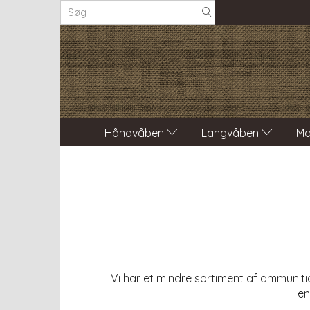
Håndvåben
Langvåben
Ma
Vi har et mindre sortiment af ammuniti
en