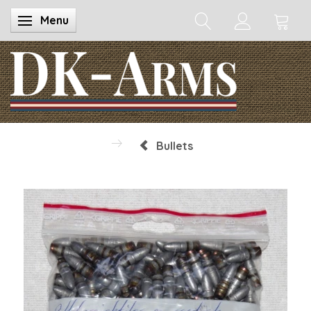
Menu
Toggle navigation
Bullets