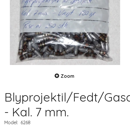
Zoom
Blyprojektil/Fedt/Gas
- Kal. 7 mm.
Model:
6268