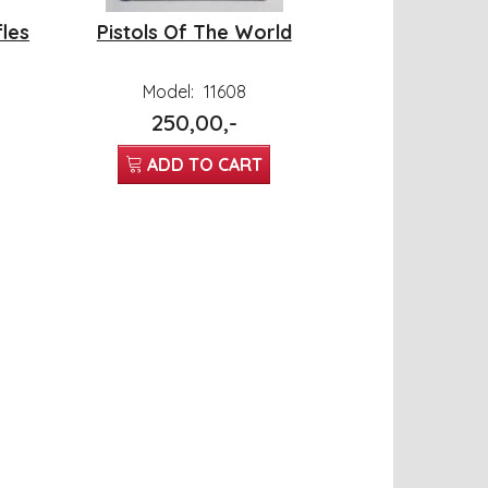
fles
Pistols Of The World
Model:
11608
250,00,-
ADD TO CART