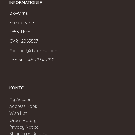
INFORMATIONER
DK-Arms
Enebærvej 8
8653 Them
CVR
12065507
Mail:
per@dk-arms.com
Telefon: +45 2234 2210
KONTO
My Account
Address Book
Wish List
Order History
Privacy Notice
Shipping & Returns