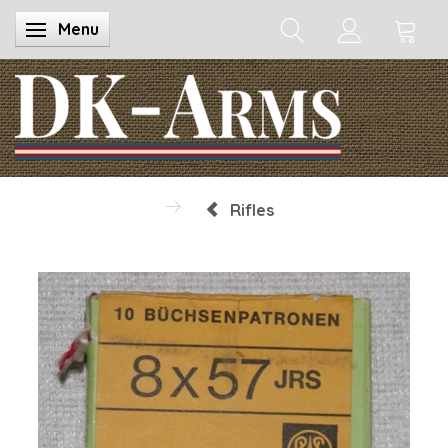
Menu
Toggle navigation
Rifles