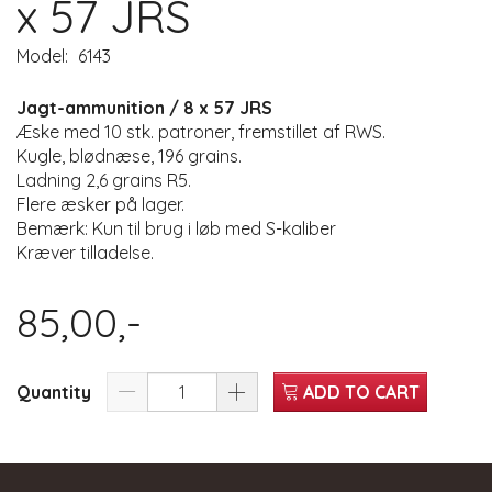
x 57 JRS
Model:
6143
Jagt-ammunition / 8 x 57 JRS
Æske med 10 stk. patroner, fremstillet af RWS.
Kugle, blødnæse, 196 grains.
Ladning 2,6 grains R5.
Flere æsker på lager.
Bemærk: Kun til brug i løb med S-kaliber
Kræver tilladelse.
85,00,-
Quantity
ADD TO CART