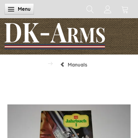
Menu
Toggle navigation
Manuals