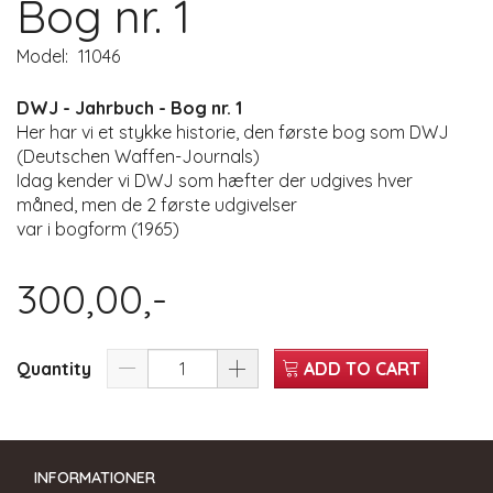
Bog nr. 1
Model:
11046
DWJ - Jahrbuch - Bog nr. 1
Her har vi et stykke historie, den første bog som DWJ
(Deutschen Waffen-Journals)
Idag kender vi DWJ som hæfter der udgives hver
måned, men de 2 første udgivelser
var i bogform (1965)
300,00,-
Quantity
ADD TO CART
INFORMATIONER