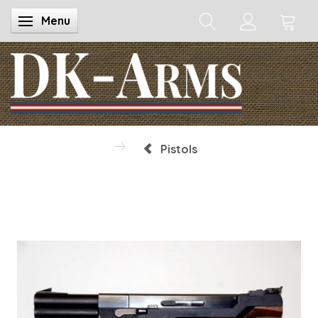
Menu
Toggle navigation
Pistols