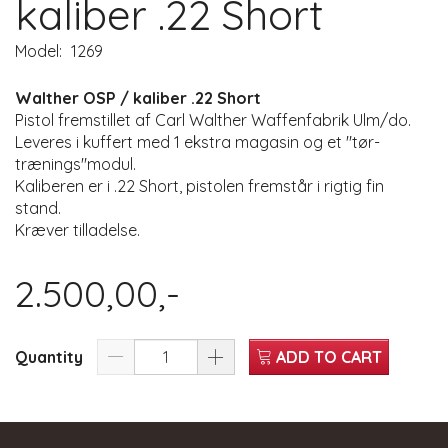
kaliber .22 Short
Model:
1269
Walther OSP / kaliber .22 Short
Pistol fremstillet af Carl Walther Waffenfabrik Ulm/do.
Leveres i kuffert med 1 ekstra magasin og et "tør-
trænings"modul.
Kaliberen er i .22 Short, pistolen fremstår i rigtig fin
stand.
Kræver tilladelse.
2.500,00,-
Quantity
ADD TO CART