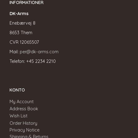
INFORMATIONER
DK-Arms
Enebærvej 8
8653 Them
CVR
12065507
Mail:
per@dk-arms.com
Telefon: +45 2234 2210
KONTO
My Account
Address Book
Wish List
Order History
Privacy Notice
Shipping & Returns