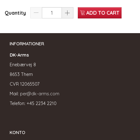
Quantity
ADD TO CART
INFORMATIONER
DK-Arms
Enebærvej 8
8653 Them
CVR
12065507
Mail:
per@dk-arms.com
Telefon: +45 2234 2210
KONTO