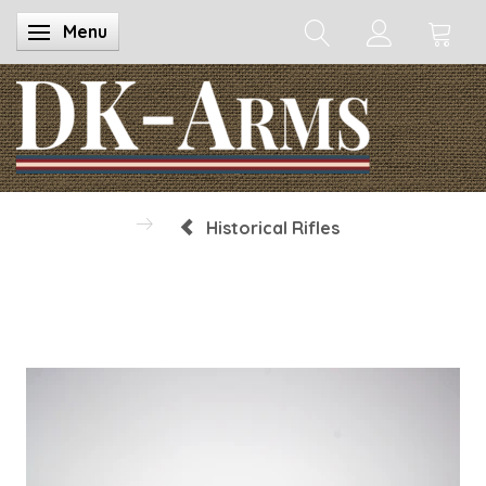
Menu
Toggle navigation
Historical Rifles