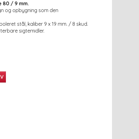
e 80 / 9 mm.
sign og opbygning som den
oleret stål, kaliber 9 x 19 mm. / 8 skud.
terbare sigtemidler.
RV