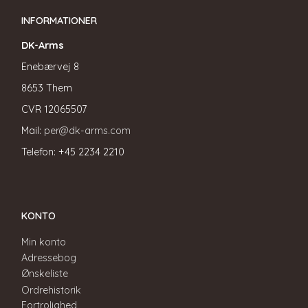
INFORMATIONER
DK-Arms
Enebærvej 8
8653 Them
CVR
12065507
Mail:
per@dk-arms.com
Telefon: +45 2234 2210
KONTO
Min konto
Adressebog
Ønskeliste
Ordrehistorik
Fortrolighed