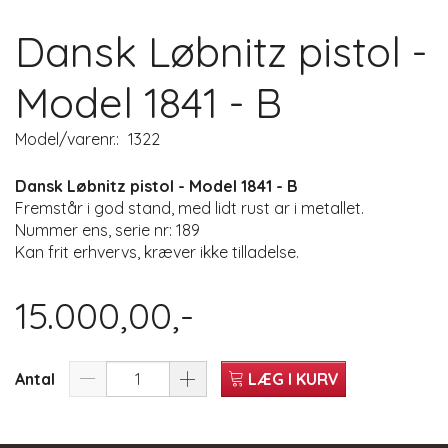
Dansk Løbnitz pistol -
Model 1841 - B
Model/varenr.:
1322
Dansk Løbnitz pistol - Model 1841 - B
Fremstår i god stand, med lidt rust ar i metallet.
Nummer ens, serie nr: 189
Kan frit erhvervs, kræver ikke tilladelse.
15.000,00,-
Antal
LÆG I KURV