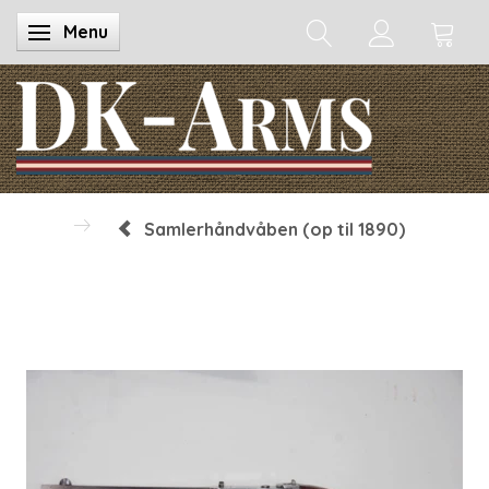
Menu
Skifte navigation
Samlerhåndvåben (op til 1890)