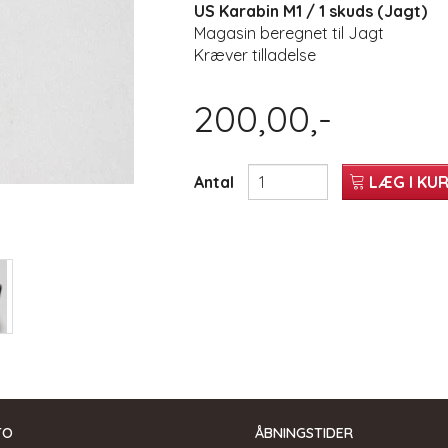
US Karabin M1 / 1 skuds (Jagt)
Magasin beregnet til Jagt
Kræver tilladelse
200,00,-
Antal
LÆG I KU
TO
ÅBNINGSTIDER