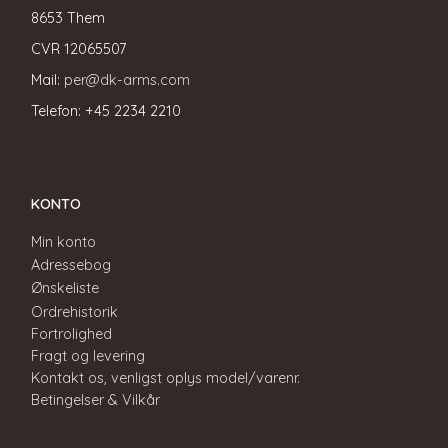
8653 Them
CVR
12065507
Mail:
per@dk-arms.com
Telefon: +45 2234 2210
KONTO
Min konto
Adressebog
Ønskeliste
Ordrehistorik
Fortrolighed
Fragt og levering
Kontakt os, venligst oplys model/varenr.
Betingelser & Vilkår