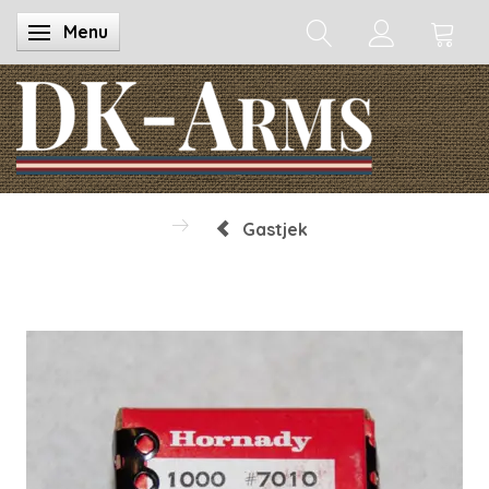
Menu
Skifte navigation
Gastjek