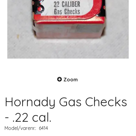
Zoom
Hornady Gas Checks
- .22 cal.
Model/varenr.:
6414