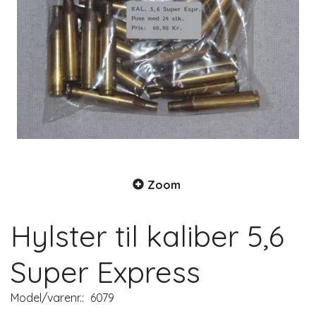
Zoom
Hylster til kaliber 5,6
Super Express
Model/varenr.:
6079