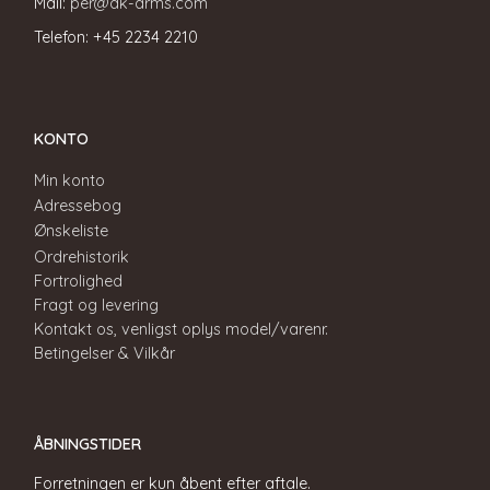
Mail:
per@dk-arms.com
Telefon: +45 2234 2210
KONTO
Min konto
Adressebog
Ønskeliste
Ordrehistorik
Fortrolighed
Fragt og levering
Kontakt os, venligst oplys model/varenr.
Betingelser & Vilkår
ÅBNINGSTIDER
Forretningen er kun åbent efter aftale.