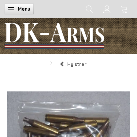
Menu
Skifte navigation
Hylstrer