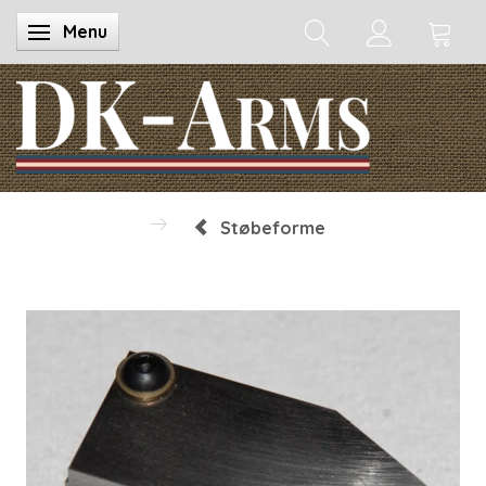
Menu
Skifte navigation
Støbeforme