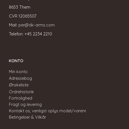
8653 Them
CVR
12065507
Mail:
per@dk-arms.com
Telefon: +45 2234 2210
KONTO
Min konto
Adressebog
Ønskeliste
Ordrehistorik
Fortrolighed
Fragt og levering
Kontakt os, venligst oplys model/varenr.
Betingelser & Vilkår