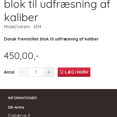
blok til udfræsning af
kaliber
Model/varenr.:
6314
Dansk fremstillet blok til udfræsning af kaliber
450,00,-
Antal
LÆG I KURV
INFORMATIONER
DK-Arms
Enebærvej 8