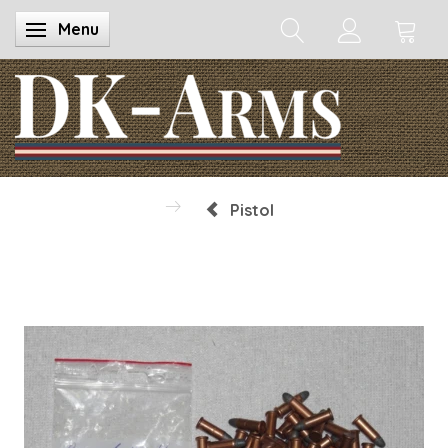
Menu
Skifte navigation
Pistol