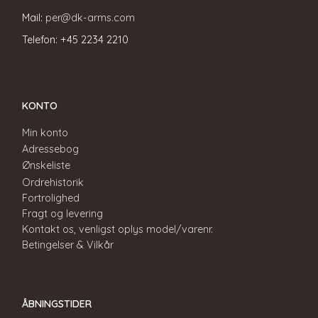
Mail:
per@dk-arms.com
Telefon: +45 2234 2210
KONTO
Min konto
Adressebog
Ønskeliste
Ordrehistorik
Fortrolighed
Fragt og levering
Kontakt os, venligst oplys model/varenr.
Betingelser & Vilkår
ÅBNINGSTIDER