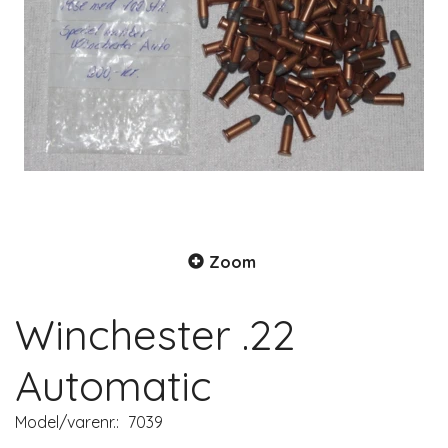
Zoom
Winchester .22
Automatic
Model/varenr.:
7039