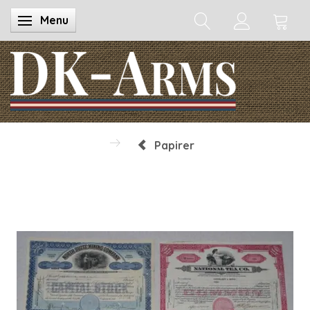
Menu
Skifte navigation
Papirer