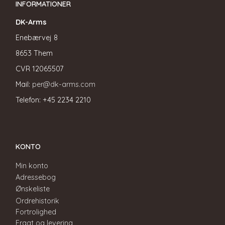
INFORMATIONER
DK-Arms
Enebærvej 8
8653 Them
CVR
12065507
Mail:
per@dk-arms.com
Telefon: +45 2234 2210
KONTO
Min konto
Adressebog
Ønskeliste
Ordrehistorik
Fortrolighed
Fragt og levering