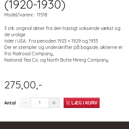
(1920-1930)
Model/varenr.:
11518
3 stk. original aktier fra den hastigt voksende vækst og
de urolige
tider i USA. Fra perioden 1923 + 1929 og 1933.
Der er stempler og underskrifter på bagside, aktierne er
fra: Railroad Company,
National Tea Co. og North Butte Mining Company.
275,00,-
Antal
LÆG I KURV