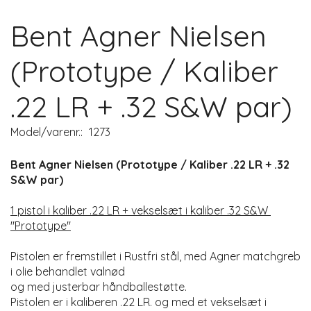
Bent Agner Nielsen
(Prototype / Kaliber
.22 LR + .32 S&W par)
Model/varenr.:
1273
Bent Agner Nielsen (Prototype / Kaliber .22 LR + .32
S&W par)
1 pistol i kaliber .22 LR + vekselsæt i kaliber .32 S&W
"Prototype"
Pistolen er fremstillet i Rustfri stål, med Agner matchgreb
i olie behandlet valnød
og med justerbar håndballestøtte.
Pistolen er i kaliberen .22 LR. og med et vekselsæt i