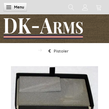
Menu
Skifte navigation
Pistoler