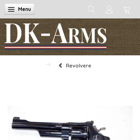
Menu
Skifte navigation
Revolvere