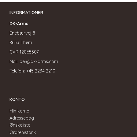
INFORMATIONER
DK-Arms
Enebærvej 8
8653 Them
CVR
12065507
Mail:
per@dk-arms.com
Telefon: +45 2234 2210
KONTO
Min konto
Adressebog
Ønskeliste
Ordrehistorik