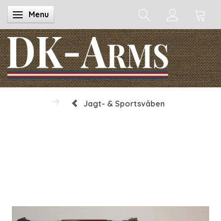
Menu
Skifte navigation
Jagt- & Sportsvåben