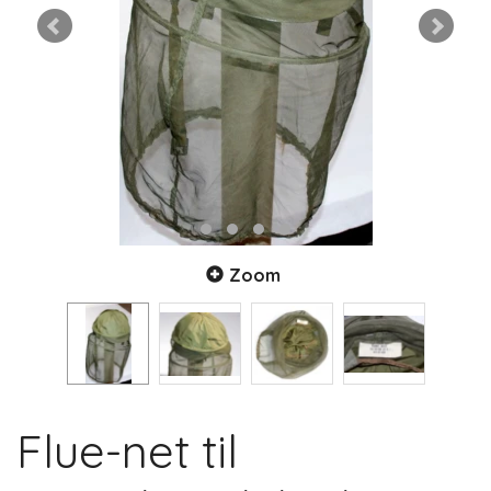
Zoom
Flue-net til