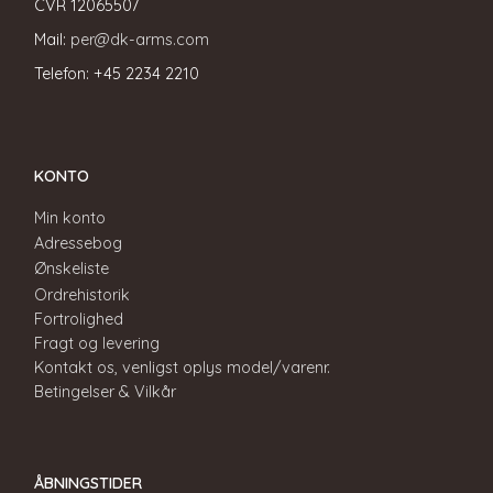
CVR
12065507
Mail:
per@dk-arms.com
Telefon: +45 2234 2210
KONTO
Min konto
Adressebog
Ønskeliste
Ordrehistorik
Fortrolighed
Fragt og levering
Kontakt os, venligst oplys model/varenr.
Betingelser & Vilkår
ÅBNINGSTIDER