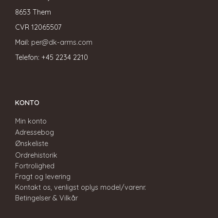
8653 Them
CVR
12065507
Mail:
per@dk-arms.com
Telefon: +45 2234 2210
KONTO
Min konto
Adressebog
Ønskeliste
Ordrehistorik
Fortrolighed
Fragt og levering
Kontakt os, venligst oplys model/varenr.
Betingelser & Vilkår