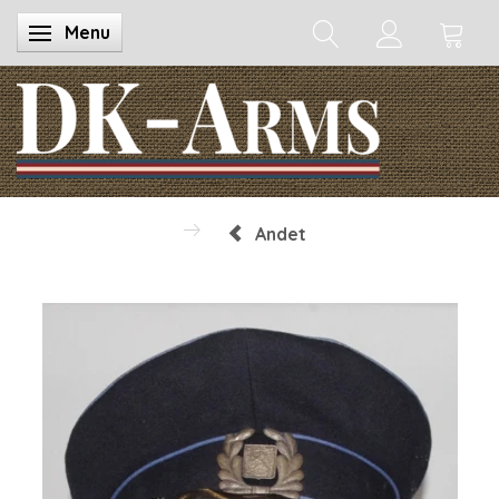
Menu
Skifte navigation
Andet