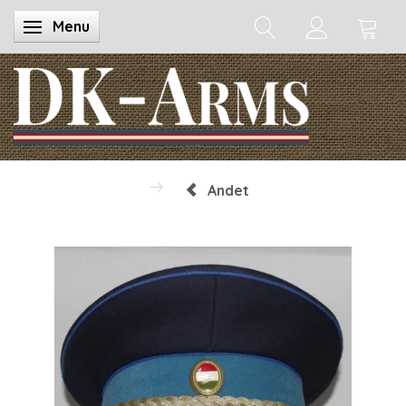
Menu
Skifte navigation
Andet