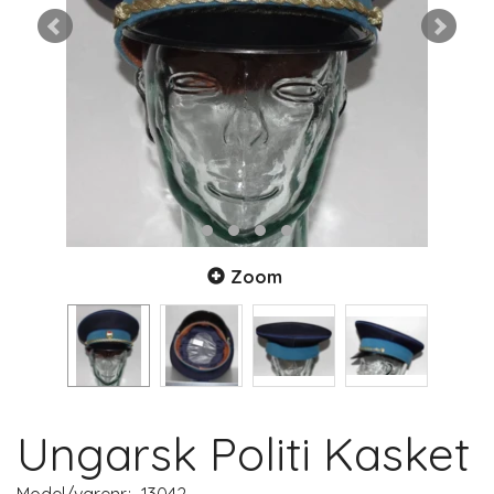
Zoom
Ungarsk Politi Kasket