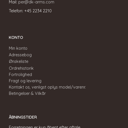
Mail:
per@dk-arms.com
Telefon: +45 2234 2210
KONTO
Min konto
Adressebog
Ønskeliste
Ordrehistorik
Fortrolighed
Fragt og levering
Kontakt os, venligst oplys model/varenr.
Betingelser & Vilkår
ÅBNINGSTIDER
Forretningen er kun åbent efter aftale.