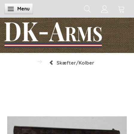
Menu
Skifte navigation
Skæfter/Kolber