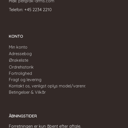
Mail:
per@dk-arms.com
Telefon: +45 2234 2210
KONTO
Min konto
Adressebog
Ønskeliste
Ordrehistorik
Fortrolighed
Fragt og levering
Kontakt os, venligst oplys model/varenr.
Betingelser & Vilkår
ÅBNINGSTIDER
Forretningen er kun åbent efter aftale.