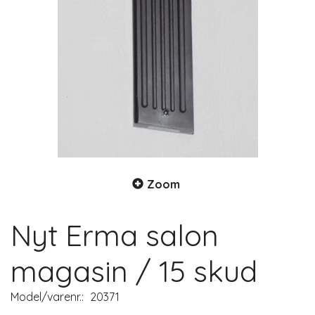
Zoom
Nyt Erma salon
magasin / 15 skud
Model/varenr.:
20371